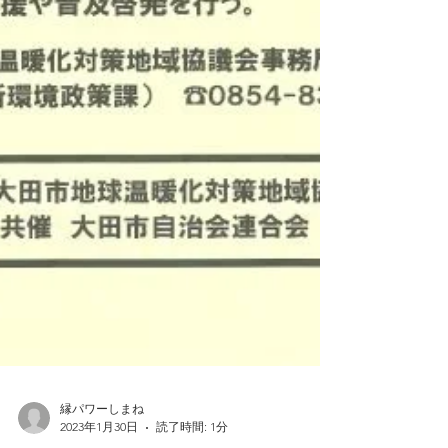
縁パワーしまね