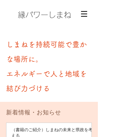
縁パワーしまね
しまねを持続可能で豊か
な場所に。
エネルギーで人と地域を
結び力づける
新着情報・お知らせ
（書籍のご紹介）しまねの未来と県政を考
える