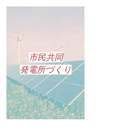
市民共同
発電所づくり