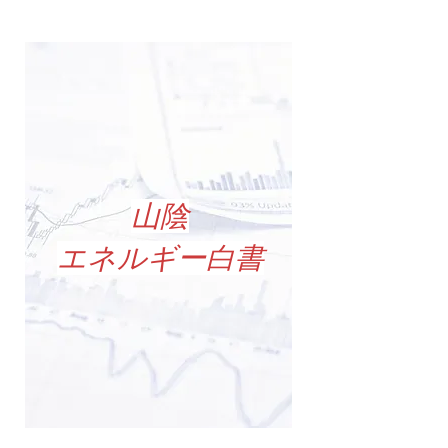
山陰
エネルギー白書