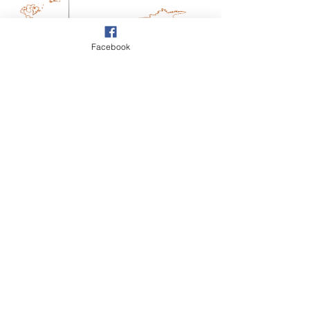
Facebook
メンバーの活動拠点
お問い合わせ
当団体へのご連絡、お問い合わせは、
以下のフォームにご記入のうえ、ご送
信ください。