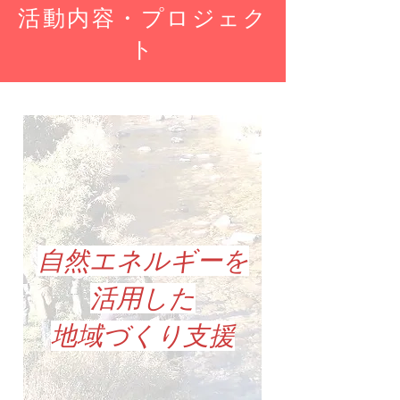
活動内容・プロジェク
ト
自然エネルギーを
活用した
地域づくり支援